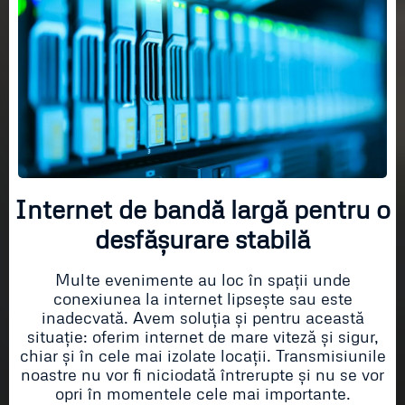
Internet de bandă largă pentru o
desfășurare stabilă
Multe evenimente au loc în spații unde
conexiunea la internet lipsește sau este
inadecvată. Avem soluția și pentru această
situație: oferim internet de mare viteză și sigur,
chiar și în cele mai izolate locații. Transmisiunile
noastre nu vor fi niciodată întrerupte și nu se vor
opri în momentele cele mai importante.