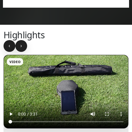
Highlights
‹
›
VIDEO