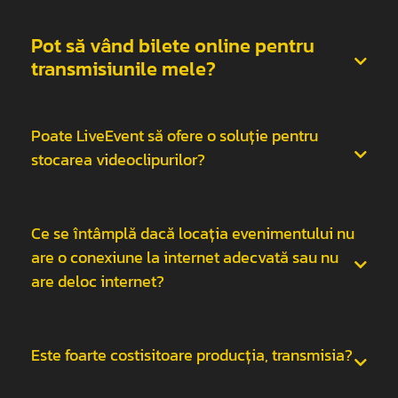
Pot să vând bilete online pentru
transmisiunile mele?
Poate LiveEvent să ofere o soluție pentru
stocarea videoclipurilor?
Ce se întâmplă dacă locația evenimentului nu
are o conexiune la internet adecvată sau nu
are deloc internet?
Este foarte costisitoare producția, transmisia?