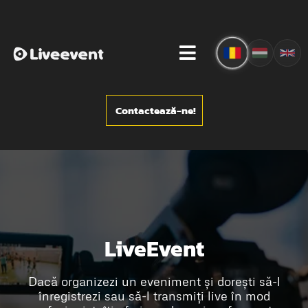
Contactează-ne!
LiveEvent
Dacă organizezi un eveniment și dorești să-l
înregistrezi sau să-l transmiți live în mod