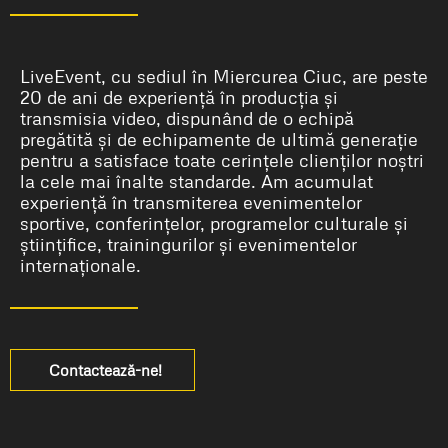
LiveEvent, cu sediul în Miercurea Ciuc, are peste
20 de ani de experiență în producția și
transmisia video, dispunând de o echipă
pregătită și de echipamente de ultimă generație
pentru a satisface toate cerințele clienților noștri
la cele mai înalte standarde. Am acumulat
experiență în transmiterea evenimentelor
sportive, conferințelor, programelor culturale și
științifice, trainingurilor și evenimentelor
internaționale.
Contactează-ne!