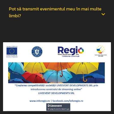
Pot să transmit evenimentul meu în mai multe
limbi?